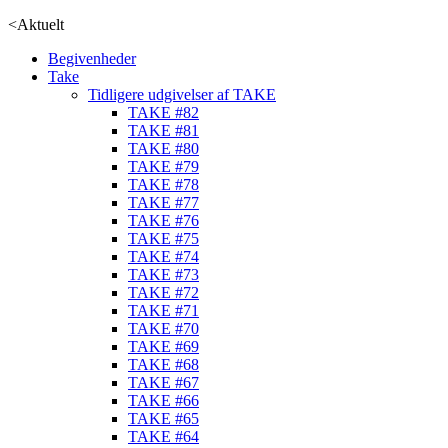
<
Aktuelt
Begivenheder
Take
Tidligere udgivelser af TAKE
TAKE #82
TAKE #81
TAKE #80
TAKE #79
TAKE #78
TAKE #77
TAKE #76
TAKE #75
TAKE #74
TAKE #73
TAKE #72
TAKE #71
TAKE #70
TAKE #69
TAKE #68
TAKE #67
TAKE #66
TAKE #65
TAKE #64