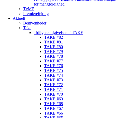
for mangfoldighed
TvMF
Premierefejring
Aktuelt
Begivenheder
Take
Tidligere udgivelser af TAKE
TAKE #82
TAKE #81
TAKE #80
TAKE #79
TAKE #78
TAKE #77
TAKE #76
TAKE #75
TAKE #74
TAKE #73
TAKE #72
TAKE #71
TAKE #70
TAKE #69
TAKE #68
TAKE #67
TAKE #66
TAKE #65