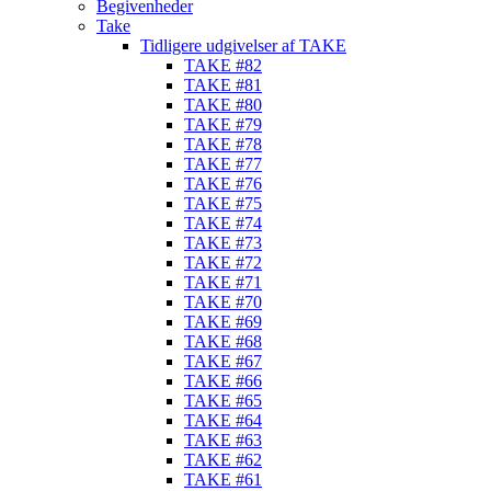
Begivenheder
Take
Tidligere udgivelser af TAKE
TAKE #82
TAKE #81
TAKE #80
TAKE #79
TAKE #78
TAKE #77
TAKE #76
TAKE #75
TAKE #74
TAKE #73
TAKE #72
TAKE #71
TAKE #70
TAKE #69
TAKE #68
TAKE #67
TAKE #66
TAKE #65
TAKE #64
TAKE #63
TAKE #62
TAKE #61