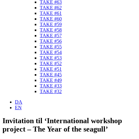
TAKE #63
TAKE #62
TAKE #61
TAKE #60
TAKE #59
TAKE #58
TAKE #57
TAKE #56
TAKE #55
TAKE #54
TAKE #53
TAKE #52
TAKE #51
TAKE #45
TAKE #49
TAKE #33
TAKE #32
DA
EN
Invitation til ‘International workshop
project – The Year of the seagull’