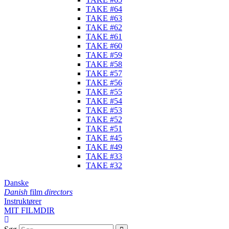
TAKE #64
TAKE #63
TAKE #62
TAKE #61
TAKE #60
TAKE #59
TAKE #58
TAKE #57
TAKE #56
TAKE #55
TAKE #54
TAKE #53
TAKE #52
TAKE #51
TAKE #45
TAKE #49
TAKE #33
TAKE #32
Danske
Danish
film
directors
Instruktører
MIT FILMDIR