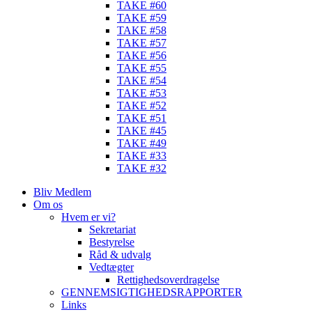
TAKE #60
TAKE #59
TAKE #58
TAKE #57
TAKE #56
TAKE #55
TAKE #54
TAKE #53
TAKE #52
TAKE #51
TAKE #45
TAKE #49
TAKE #33
TAKE #32
Bliv Medlem
Om os
Hvem er vi?
Sekretariat
Bestyrelse
Råd & udvalg
Vedtægter
Rettighedsoverdragelse
GENNEMSIGTIGHEDSRAPPORTER
Links