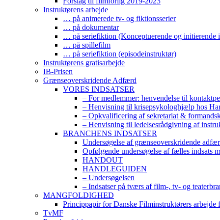
Forslag til filmforlig 2019-2023
Instruktørens arbejde
… på animerede tv- og fiktionsserier
… på dokumentar
… på seriefiktion (Konceptuerende og initierende i
… på spillefilm
… på seriefiktion (episodeinstruktør)
Instruktørens gratisarbejde
IB-Prisen
Grænseoverskridende Adfærd
VORES INDSATSER
– For medlemmer: henvendelse til kontaktp
– Henvisning til krisepsykologhjælp hos H
– Opkvalificering af sekretariat & formands
– Henvisning til ledelsesrådgivning af instr
BRANCHENS INDSATSER
Undersøgelse af grænseoverskridende adfærd
Opfølgende undersøgelse af fælles indsats 
HANDOUT
HANDLEGUIDEN
– Undersøgelsen
– Indsatser på tværs af film-, tv- og teaterbr
MANGFOLDIGHED
Princippapir for Danske Filminstruktørers arbejde
TvMF