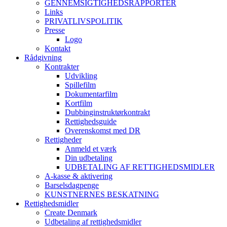
GENNEMSIGTIGHEDSRAPPORTER
Links
PRIVATLIVSPOLITIK
Presse
Logo
Kontakt
Rådgivning
Kontrakter
Udvikling
Spillefilm
Dokumentarfilm
Kortfilm
Dubbinginstruktørkontrakt
Rettighedsguide
Overenskomst med DR
Rettigheder
Anmeld et værk
Din udbetaling
UDBETALING AF RETTIGHEDSMIDLER
A-kasse & aktivering
Barselsdagpenge
KUNSTNERNES BESKATNING
Rettighedsmidler
Create Denmark
Udbetaling af rettighedsmidler